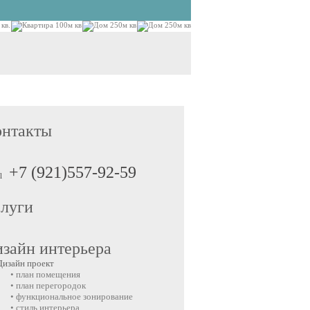
онтакты
+7 (921)557-92-59
луги
зайн интерьера
Дизайн проект
• план помещения
• план перегородок
• функциональное зонирование
• стиль интерьера