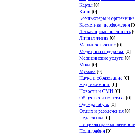
Карты
[0]
Кино
[0]
Компьютеры и оргтехника
Косметика, парфюмерия
[0
Легкая промышленность
[
Личная жизнь
[0]
Машиностроение
[0]
Медицина и здоровье
[0]
Медицинские услуги
[0]
Мода
[0]
Музыка
[0]
Наука и образование
[0]
Недвижимость
[0]
Новости и СМИ
[0]
Общество и политика
[0]
Одежда, обувь
[0]
Отдых и развлечения
[0]
Педагогика
[0]
Пищевая промышленност
Полиграфия
[0]