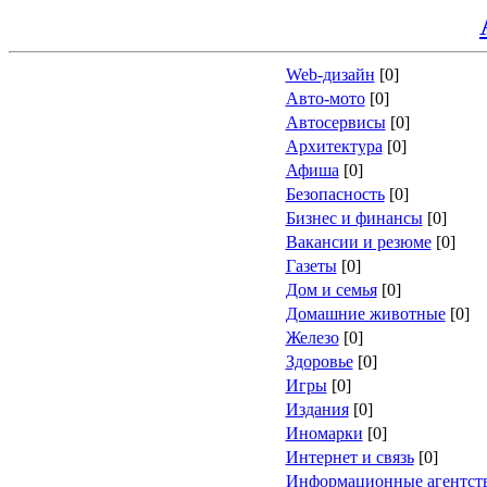
Web-дизайн
[0]
Авто-мото
[0]
Автосервисы
[0]
Архитектура
[0]
Афиша
[0]
Безопасность
[0]
Бизнес и финансы
[0]
Вакансии и резюме
[0]
Газеты
[0]
Дом и семья
[0]
Домашние животные
[0]
Железо
[0]
Здоровье
[0]
Игры
[0]
Издания
[0]
Иномарки
[0]
Интернет и связь
[0]
Информационные агентст